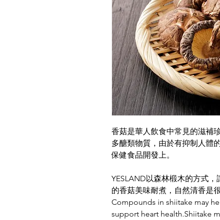
香菇是華人飲食中常見的滋補
多醣類物質，由於有抑制人體
保健食品開發上。
YESLAND
以森林椴木的方式，
的香菇美味耐煮，自然清香是
Compounds in shiitake may hel
support heart health.Shiitake m