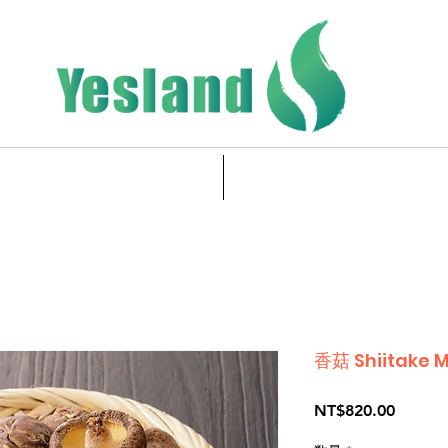
緊急時の特殊製品
製品カテゴリ v
香菇 Shiitake 
価
NT$820.00
格