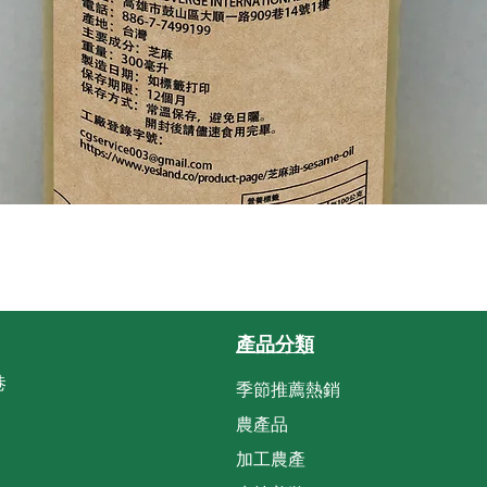
クイックビュー
產品分類
巷
季節推薦熱銷
農產品
加工農產