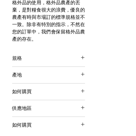
格外品的使用，格外品農產的丟
棄，是對糧食很大的浪費，優良的
農產有時與市場訂的標準規格並不
一致。除非有特別的指示，不然在
您的訂單中，我們會保留格外品農
產的存在。
規格
【重量】450毫升
產地
台灣
如何購買
供應地區
台灣，可跨國供應。
如何購買