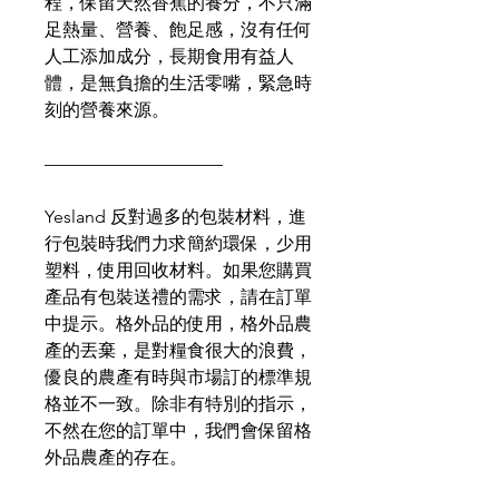
程，保留天然香蕉的養分，不只滿
足熱量、營養、飽足感，沒有任何
人工添加成分，長期食用有益人
體，是無負擔的生活零嘴，緊急時
刻的營養來源。
——————————
Yesland 反對過多的包裝材料，進
行包裝時我們力求簡約環保，少用
塑料，使用回收材料。如果您購買
產品有包裝送禮的需求，請在訂單
中提示。格外品的使用，格外品農
產的丟棄，是對糧食很大的浪費，
優良的農產有時與市場訂的標準規
格並不一致。除非有特別的指示，
不然在您的訂單中，我們會保留格
外品農產的存在。