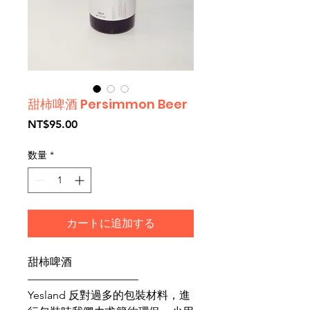
甜柿啤酒 Persimmon Beer
価
NT$95.00
格
数量
*
カートに追加する
甜柿啤酒
——————————
Yesland 反對過多的包裝材料，進