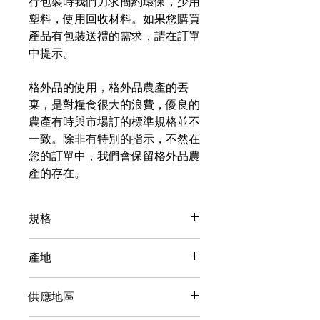
行包裝時我們力求簡約環保，少用
塑料，使用回收材料。如果您購買
產品有包裝送禮的需求，請在訂單
中提示。
格外品的使用，格外品農產的丟
棄，是對糧食很大的浪費，優良的
農產有時與市場訂的標準規格並不
一致。除非有特別的指示，不然在
您的訂單中，我們會保留格外品農
產的存在。
規格
【重量】330毫升
產地
台灣
供應地區