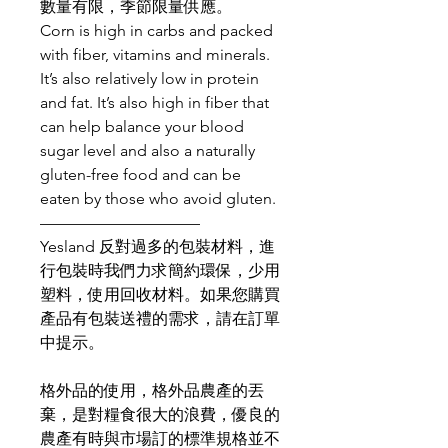
數量有限，季節限量供應。
Corn is high in carbs and packed
with fiber, vitamins and minerals.
It’s also relatively low in protein
and fat. It’s also high in fiber that
can help balance your blood
sugar level and also a naturally
gluten-free food and can be
eaten by those who avoid gluten.
——————————
Yesland 反對過多的包裝材料，進
行包裝時我們力求簡約環保，少用
塑料，使用回收材料。如果您購買
產品有包裝送禮的需求，請在訂單
中提示。
格外品的使用，格外品農產的丟
棄，是對糧食很大的浪費，優良的
農產有時與市場訂的標準規格並不