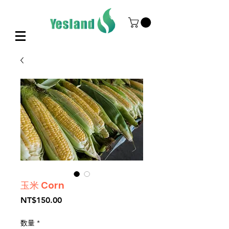
玉米 Corn
価
NT$150.00
格
数量
*