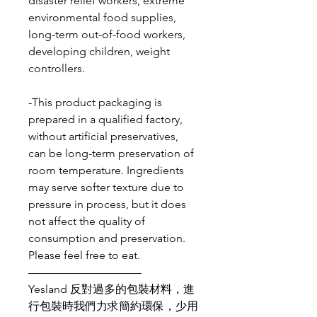
disaster relief workers, extreme
environmental food supplies,
long-term out-of-food workers,
developing children, weight
controllers.
-This product packaging is
prepared in a qualified factory,
without artificial preservatives,
can be long-term preservation of
room temperature. Ingredients
may serve softer texture due to
pressure in process, but it does
not affect the quality of
consumption and preservation.
Please feel free to eat.
——————————
Yesland 反對過多的包裝材料，進
行包裝時我們力求簡約環保，少用