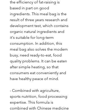
the efficiency of fat-raising is
based in part on good
ingredients. This meal bag is the
result of three years research and
development test, which contains
organic natural ingredients and
it's suitable for long-term
consumption. In addition, this
meal bag also solves the modern
busy, need ready-to-eat, food
quality problems. It can be eaten
after simple heating, so that
consumers eat conveniently and
have healthy peace of mind.
- Combined with agriculture,
sports nutrition, food processing
expertise. This formula is
combined with Chinese medicine