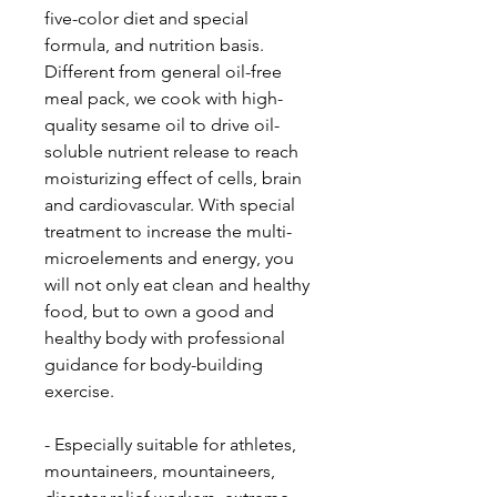
five-color diet and special
formula, and nutrition basis.
Different from general oil-free
meal pack, we cook with high-
quality sesame oil to drive oil-
soluble nutrient release to reach
moisturizing effect of cells, brain
and cardiovascular. With special
treatment to increase the multi-
microelements and energy, you
will not only eat clean and healthy
food, but to own a good and
healthy body with professional
guidance for body-building
exercise.
- Especially suitable for athletes,
mountaineers, mountaineers,